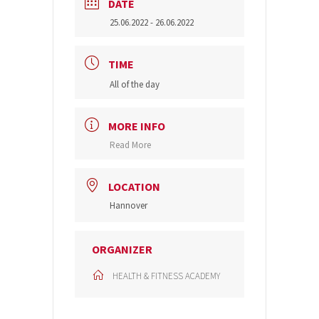
DATE
25.06.2022
- 26.06.2022
TIME
All of the day
MORE INFO
Read More
LOCATION
Hannover
ORGANIZER
HEALTH & FITNESS ACADEMY