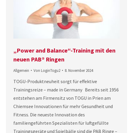
„Power and Balance“-Training mit den
neuen PAB® Ringen
Allgemein
Von
LoginTogu2
8. November 2024
TOGU-Produktneuheit sorgt für effektive
Trainingsreize – made in Germany Bereits seit 1956
entstehen am Firmensitz von TOGU in Prien am
Chiemsee Innovationen für mehr Gesundheit und
Fitness. Die neueste Innovation des
familiengeführten Spezialisten für luftgefüllte
Trainingsgeräte und Spielbälle sind die PAB Ringe –