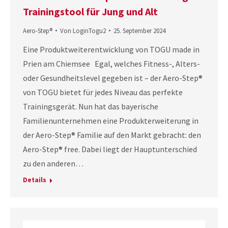
Trainingstool für Jung und Alt
Aero-Step®
Von
LoginTogu2
25. September 2024
Eine Produktweiterentwicklung von TOGU made in
Prien am Chiemsee Egal, welches Fitness-, Alters-
oder Gesundheitslevel gegeben ist – der Aero-Step®
von TOGU bietet für jedes Niveau das perfekte
Trainingsgerät. Nun hat das bayerische
Familienunternehmen eine Produkterweiterung in
der Aero-Step® Familie auf den Markt gebracht: den
Aero-Step® free. Dabei liegt der Hauptunterschied
zu den anderen…
Details