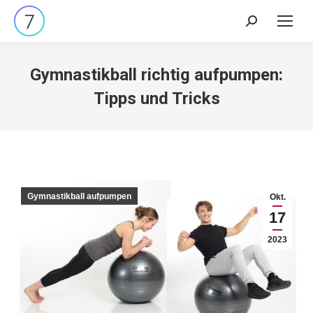
Search:
Gymnastikball richtig aufpumpen:
Tipps und Tricks
Gymnastikball aufpumpen
Okt.
17
2023