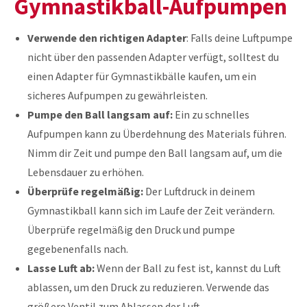
Gymnastikball-Aufpumpen
Verwende den richtigen Adapter
: Falls deine Luftpumpe
nicht über den passenden Adapter verfügt, solltest du
einen Adapter für Gymnastikbälle kaufen, um ein
sicheres Aufpumpen zu gewährleisten.
Pumpe den Ball langsam auf:
Ein zu schnelles
Aufpumpen kann zu Überdehnung des Materials führen.
Nimm dir Zeit und pumpe den Ball langsam auf, um die
Lebensdauer zu erhöhen.
Überprüfe regelmäßig:
Der Luftdruck in deinem
Gymnastikball kann sich im Laufe der Zeit verändern.
Überprüfe regelmäßig den Druck und pumpe
gegebenenfalls nach.
Lasse Luft ab:
Wenn der Ball zu fest ist, kannst du Luft
ablassen, um den Druck zu reduzieren. Verwende das
größere Ventil zum Ablassen der Luft.