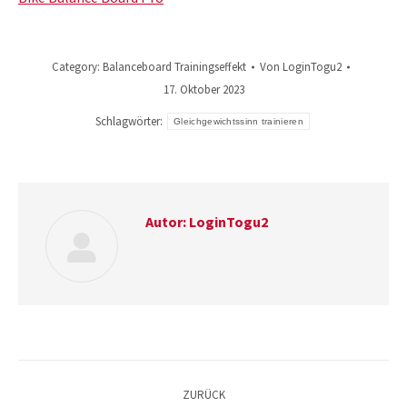
Category:
Balanceboard Trainingseffekt
Von
LoginTogu2
17. Oktober 2023
Schlagwörter:
Gleichgewichtssinn trainieren
Autor:
LoginTogu2
Kommentarnavigation
ZURÜCK