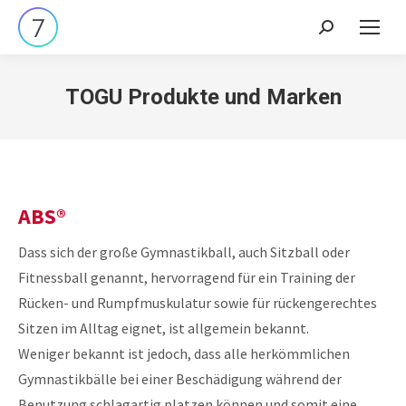
Search:
TOGU Produkte und Marken
ABS®
Dass sich der große Gymnastikball, auch Sitzball oder
Fitnessball genannt, hervorragend für ein Training der
Rücken- und Rumpfmuskulatur sowie für rückengerechtes
Sitzen im Alltag eignet, ist allgemein bekannt.
Weniger bekannt ist jedoch, dass alle herkömmlichen
Gymnastikbälle bei einer Beschädigung während der
Benutzung schlagartig platzen können und somit eine