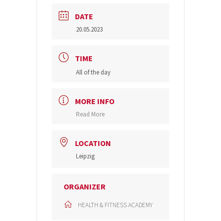
DATE
20.05.2023
TIME
All of the day
MORE INFO
Read More
LOCATION
Leipzig
ORGANIZER
HEALTH & FITNESS ACADEMY