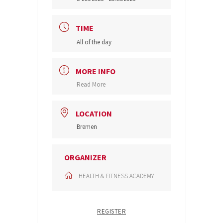
TIME
All of the day
MORE INFO
Read More
LOCATION
Bremen
ORGANIZER
HEALTH & FITNESS ACADEMY
REGISTER