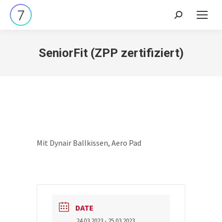
Search:
SeniorFit (ZPP zertifiziert)
Mit Dynair Ballkissen, Aero Pad
DATE
24.03.2023
- 25.03.2023