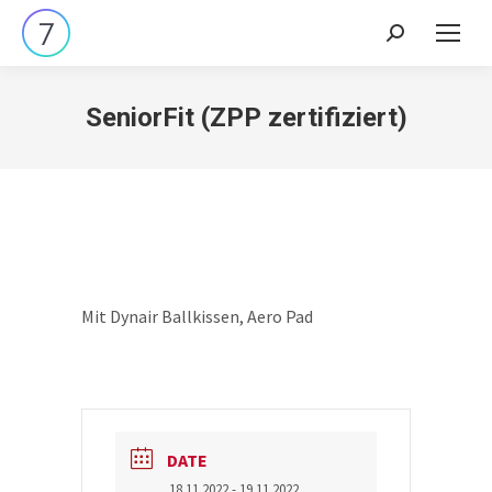
Search:
SeniorFit (ZPP zertifiziert)
Mit Dynair Ballkissen, Aero Pad
DATE
18.11.2022
- 19.11.2022