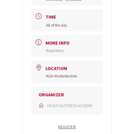
TIME
All of the day
MORE INFO
Read More
LOCATION
Köln-Rodenkirchen
ORGANIZER
HEALTH & FITNESS ACADEMY
REGISTER