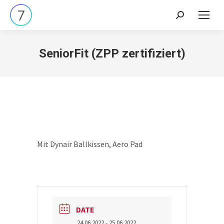
Search:
SeniorFit (ZPP zertifiziert)
Mit Dynair Ballkissen, Aero Pad
DATE
24.06.2022
- 25.06.2022