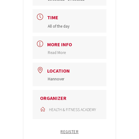
TIME
All of the day
MORE INFO
Read More
LOCATION
Hannover
ORGANIZER
HEALTH & FITNESS ACADEMY
REGISTER