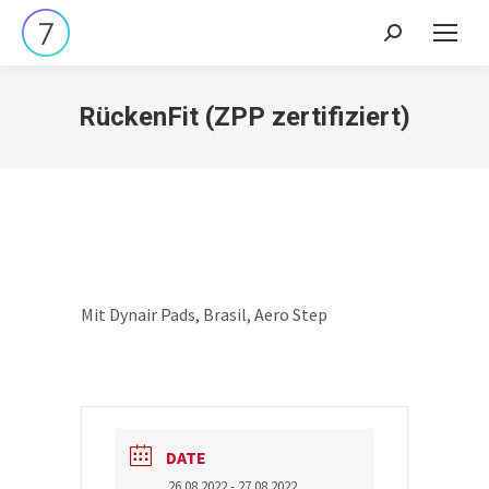
Search:
RückenFit (ZPP zertifiziert)
Mit Dynair Pads, Brasil, Aero Step
DATE
26.08.2022
- 27.08.2022