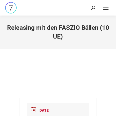
Search:
Releasing mit den FASZIO Bällen (10
UE)
DATE