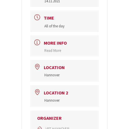
14.11.2021
TIME
All of the day
MORE INFO
Read More
LOCATION
Hannover
LOCATION 2
Hannover
ORGANIZER
VPT HANNOVER