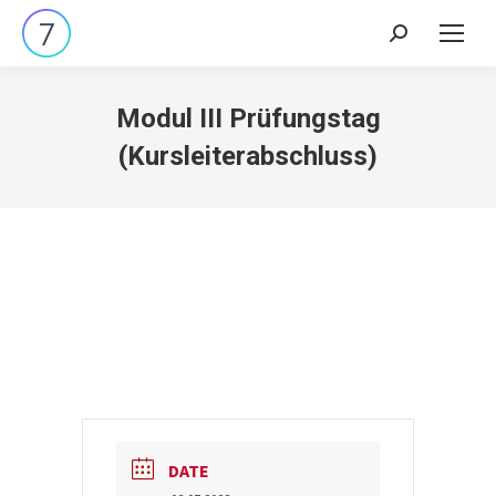
Search:
Modul III Prüfungstag
(Kursleiterabschluss)
DATE