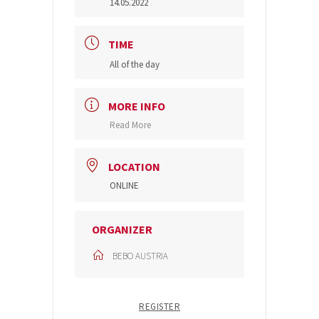
14.05.2022
TIME
All of the day
MORE INFO
Read More
LOCATION
ONLINE
ORGANIZER
BEBO AUSTRIA
REGISTER