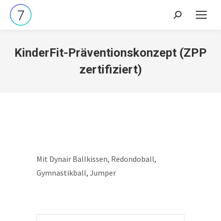
Search:
KinderFit-Präventionskonzept (ZPP
zertifiziert)
Mit Dynair Ballkissen, Redondoball,
Gymnastikball, Jumper