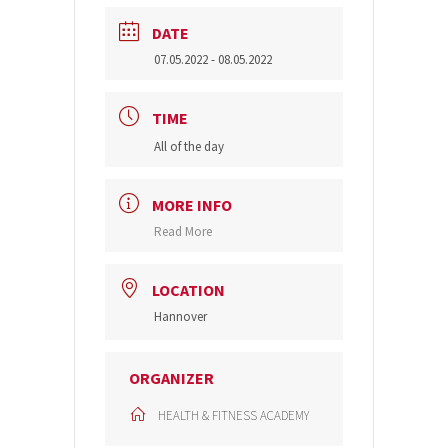
DATE
07.05.2022
- 08.05.2022
TIME
All of the day
MORE INFO
Read More
LOCATION
Hannover
ORGANIZER
HEALTH & FITNESS ACADEMY