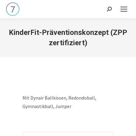
Search:
KinderFit-Präventionskonzept (ZPP
zertifiziert)
Mit Dynair Ballkissen, Redondoball,
Gymnastikball, Jumper