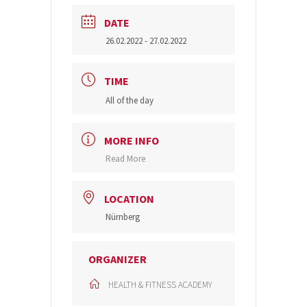
DATE
26.02.2022
- 27.02.2022
TIME
All of the day
MORE INFO
Read More
LOCATION
Nürnberg
ORGANIZER
HEALTH & FITNESS ACADEMY