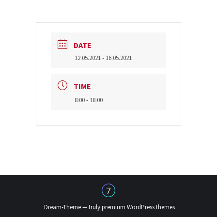
DATE
12.05.2021
- 16.05.2021
TIME
8:00 - 18:00
Dream-Theme — truly
premium WordPress themes