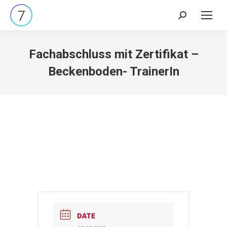
Search:
Fachabschluss mit Zertifikat –
Beckenboden- TrainerIn
DATE