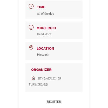
TIME
All of the day
MORE INFO
Read More
LOCATION
Miesbach
ORGANIZER
BTV BAYERISCHER
TURNVERBAND
REGISTER