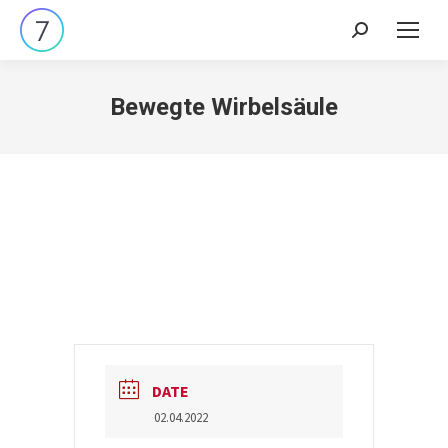
Search:
Bewegte Wirbelsäule
DATE
02.04.2022