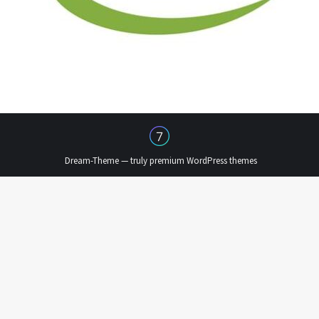
Dream-Theme — truly
premium WordPress themes