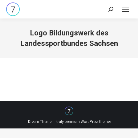
Search:
Logo Bildungswerk des
Landessportbundes Sachsen
Dream-Theme — truly
premium WordPress themes