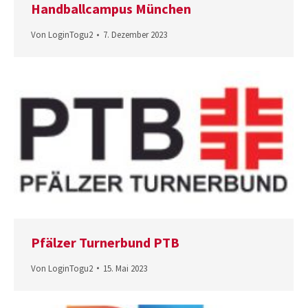
Handballcampus München
Von
LoginTogu2
7. Dezember 2023
Pfälzer Turnerbund PTB
Von
LoginTogu2
15. Mai 2023