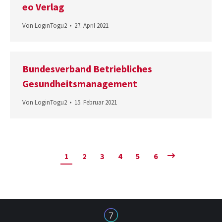
eo Verlag
Von
LoginTogu2
27. April 2021
Bundesverband Betriebliches
Gesundheitsmanagement
Von
LoginTogu2
15. Februar 2021
1
2
3
4
5
6