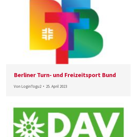
Berliner Turn- und Freizeitsport Bund
Von
LoginTogu2
25. April 2023