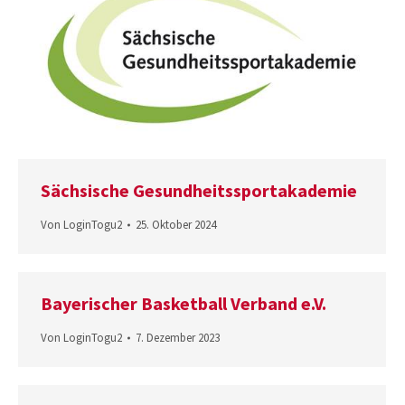
Sächsische Gesundheitssportakademie
Von
LoginTogu2
25. Oktober 2024
Bayerischer Basketball Verband e.V.
Von
LoginTogu2
7. Dezember 2023