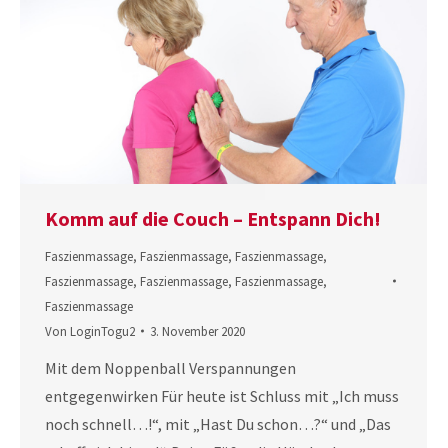
Komm auf die Couch – Entspann Dich!
Faszienmassage
,
Faszienmassage
,
Faszienmassage
,
Faszienmassage
,
Faszienmassage
,
Faszienmassage
,
Faszienmassage
Von
LoginTogu2
3. November 2020
Mit dem Noppenball Verspannungen
entgegenwirken Für heute ist Schluss mit „Ich muss
noch schnell…!“, mit „Hast Du schon…?“ und „Das