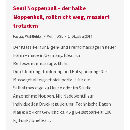
Semi Noppenball – der halbe
Noppenball, rollt nicht weg, massiert
trotzdem!
Fascia
,
Wohlfühlen
Von
TOGU
1. Oktober 2019
Der Klassiker für Eigen- und Fremdmassage in neuer
Form – made in Germany. Ideal für
Reflexzonenmassage. Mehr
Durchblutungsförderung und Entspannung. Der
Massageball eignet sich perfekt für die
Selbstmassage zu Hause oder im Studio.
Angenehme Noppen. Mit Nadelventil zur
individuellen Druckregulierung. Technische Daten:
Maße: 8 x 4 cm Gewicht: ca. 45 g Belastbarkeit: 200
kg Funktionelles…