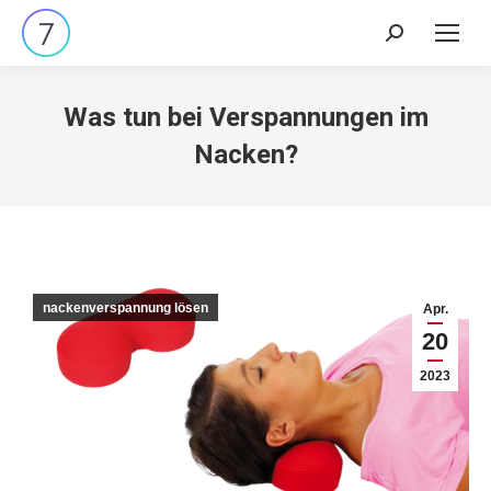
Search:
Was tun bei Verspannungen im
Nacken?
nackenverspannung lösen
Apr.
20
2023