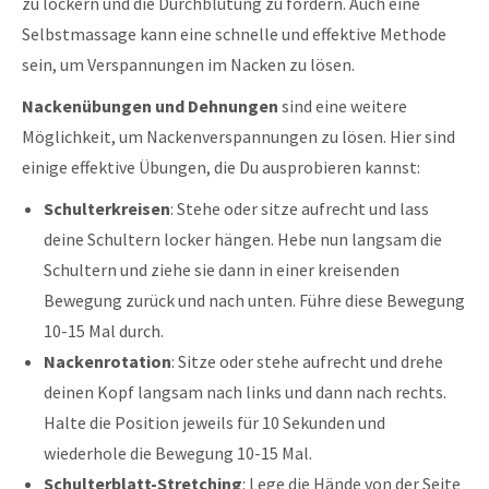
zu lockern und die Durchblutung zu fördern. Auch eine
Selbstmassage kann eine schnelle und effektive Methode
sein, um Verspannungen im Nacken zu lösen.
Nackenübungen und Dehnungen
sind eine weitere
Möglichkeit, um Nackenverspannungen zu lösen. Hier sind
einige effektive Übungen, die Du ausprobieren kannst:
Schulterkreisen
: Stehe oder sitze aufrecht und lass
deine Schultern locker hängen. Hebe nun langsam die
Schultern und ziehe sie dann in einer kreisenden
Bewegung zurück und nach unten. Führe diese Bewegung
10-15 Mal durch.
Nackenrotation
: Sitze oder stehe aufrecht und drehe
deinen Kopf langsam nach links und dann nach rechts.
Halte die Position jeweils für 10 Sekunden und
wiederhole die Bewegung 10-15 Mal.
Schulterblatt-Stretching
: Lege die Hände von der Seite