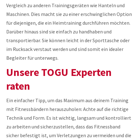
Vergleich zu anderen Trainingsgeräten wie Hanteln und
Maschinen. Dies macht sie zu einer erschwinglichen Option
für diejenigen, die ein Heimtraining durchführen möchten.
Darüber hinaus sind sie einfach zu handhaben und
transportierbar. Sie können leicht in der Sporttasche oder
im Rucksack verstaut werden und sind somit ein idealer
Begleiter für unterwegs.
Unsere TOGU Experten
raten
Ein einfacher Tipp, um das Maximum aus deinem Training
mit Fitnessbändern herauszuholen: Achte auf die richtige
Technik und Form. Es ist wichtig, langsam und kontrolliert
zu arbeiten und sicherzustellen, dass das Fitnessband
sicher befestigt ist, um Verletzungen zu vermeiden und die