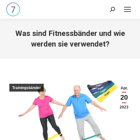
Search:
Was sind Fitnessbänder und wie
werden sie verwendet?
Trainingsbänder
Apr.
20
2023