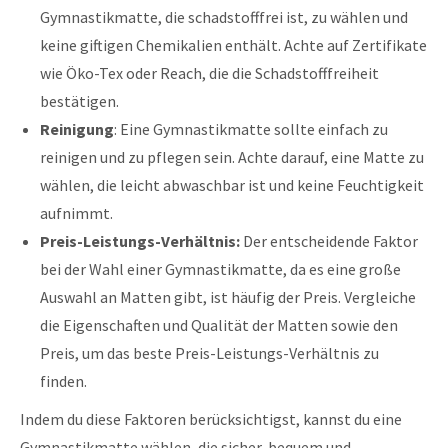
Gymnastikmatte, die schadstofffrei ist, zu wählen und
keine giftigen Chemikalien enthält. Achte auf Zertifikate
wie Öko-Tex oder Reach, die die Schadstofffreiheit
bestätigen.
Reinigung
: Eine Gymnastikmatte sollte einfach zu
reinigen und zu pflegen sein. Achte darauf, eine Matte zu
wählen, die leicht abwaschbar ist und keine Feuchtigkeit
aufnimmt.
Preis-Leistungs-Verhältnis:
Der entscheidende Faktor
bei der Wahl einer Gymnastikmatte, da es eine große
Auswahl an Matten gibt, ist häufig der Preis. Vergleiche
die Eigenschaften und Qualität der Matten sowie den
Preis, um das beste Preis-Leistungs-Verhältnis zu
finden.
Indem du diese Faktoren berücksichtigst, kannst du eine
Gymnastikmatte wählen, die sicher, bequem und