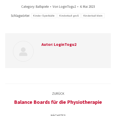
Category:
Ballspiele
Von
LoginTogu2
4. Mai 2023
Schlagwörter:
Kinder Spielbälle
Kinderball groß
Kinderball klein
Autor:
LoginTogu2
Kommentarnavigation
ZURÜCK
Balance Boards für die Physiotherapie
Vorheriger
Beitrag:
NÄCHSTES