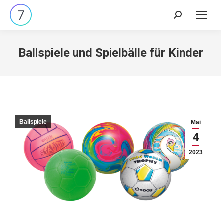
Search:
Ballspiele und Spielbälle für Kinder
Ballspiele
Mai
4
2023