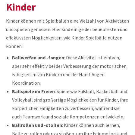
Kinder
Kinder können mit Spielbällen eine Vielzahl von Aktivitäten
und Spielen genießen. Hier sind einige der beliebtesten und
effektivsten Möglichkeiten, wie Kinder Spielbälle nutzen
können:
Ballwerfen und -fangen
: Diese Aktivität ist einfach,
aber sehr effektiv bei der Verbesserung der motorischen
Fähigkeiten von Kindern und der Hand-Augen-
Koordination.
Ballspiele im Freien
: Spiele wie Fußball, Basketball und
Volleyball sind großartige Möglichkeiten für Kinder, ihre
körperlichen Fähigkeiten zu verbessern, während sie
auch Teamwork und soziale Kompetenzen entwickeln.
Ballrollen und -stoßen
: Kinder können auch lernen,
Bälle zu rollen oder zu stoßen, um ihre Feinmotorik und