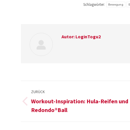
Schlagwörter:
Bewegung
Autor:
LoginTogu2
Kommentarnavigation
ZURÜCK
Workout-Inspiration: Hula-Reifen und
Vorheriger
Redondo®Ball
Beitrag: