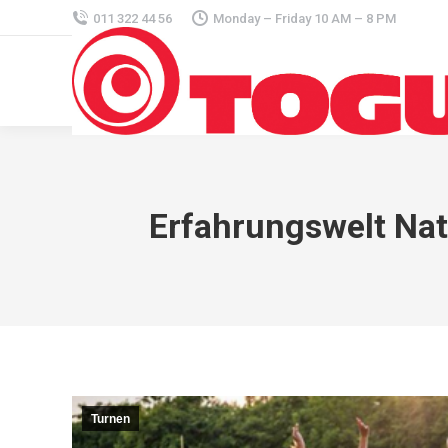
011 322 44 56
Monday – Friday 10 AM – 8 PM
Erfahrungswelt Nat
Turnen