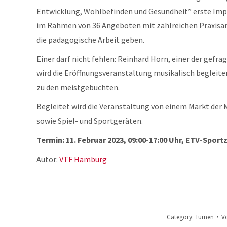
Entwicklung, Wohlbefinden und Gesundheit” erste Impu
im Rahmen von 36 Angeboten mit zahlreichen Praxisan
die pädagogische Arbeit geben.
Einer darf nicht fehlen: Reinhard Horn, einer der gefr
wird die Eröffnungsveranstaltung musikalisch begleit
zu den meistgebuchten.
Begleitet wird die Veranstaltung von einem Markt der
sowie Spiel- und Sportgeräten.
T
ermin: 11. Februar 2023, 09:00-17:00 Uhr, ETV-Spo
Autor:
VTF Hamburg
Category:
Turnen
V