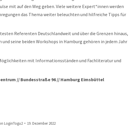
lse mit auf den Weg geben. Viele weitere Expert*innen werden
regungen das Thema weiter beleuchten und hilfreiche Tipps für
agtesten Referenten Deutschlandweit und über die Grenzen hinaus,
en und seine beiden Workshops in Hamburg gehören in jedem Jahr
 Möglichkeiten mit Informationsständen und Fachliteratur und
rtzentrum // Bundesstraße 96 // Hamburg Eimsbüttel
on
LoginTogu2
19. Dezember 2022