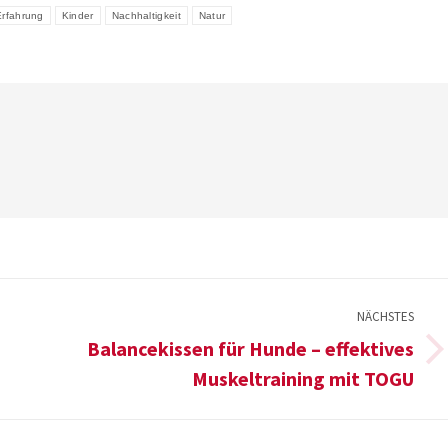
Erfahrung
Kinder
Nachhaltigkeit
Natur
NÄCHSTES
Balancekissen für Hunde – effektives
Nächster
Muskeltraining mit TOGU
Beitrag: