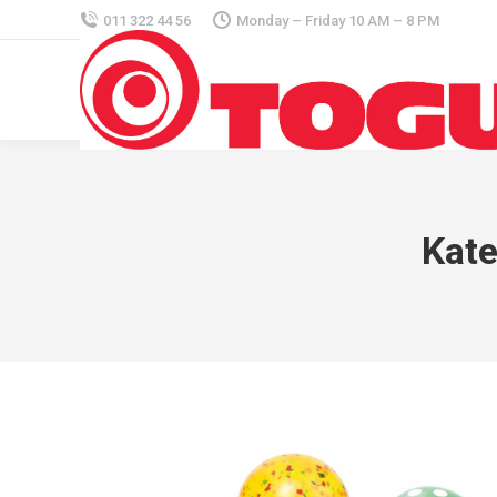
011 322 44 56
Monday – Friday 10 AM – 8 PM
Kate