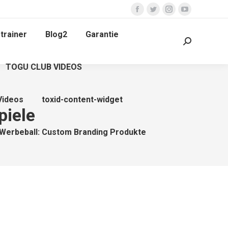
Facebook
Twitter
Instagram
YouTube
page
page
page
page
trainer
Blog2
Garantie
opens
opens
opens
opens
Search:
in
in
in
in
TOGU CLUB VIDEOS
new
new
new
new
window
window
window
window
Videos
toxid-content-widget
piele
Werbeball: Custom Branding Produkte