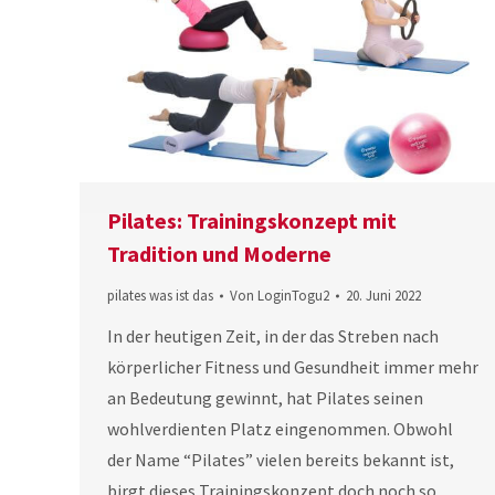
Pilates: Trainingskonzept mit
Tradition und Moderne
pilates was ist das
Von
LoginTogu2
20. Juni 2022
In der heutigen Zeit, in der das Streben nach
körperlicher Fitness und Gesundheit immer mehr
an Bedeutung gewinnt, hat Pilates seinen
wohlverdienten Platz eingenommen. Obwohl
der Name “Pilates” vielen bereits bekannt ist,
birgt dieses Trainingskonzept doch noch so