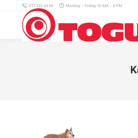
011 322 44 56
Monday – Friday 10 AM – 8 PM
K