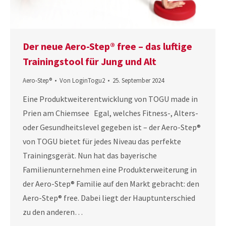
Der neue Aero-Step® free – das luftige
Trainingstool für Jung und Alt
Aero-Step®
Von
LoginTogu2
25. September 2024
Eine Produktweiterentwicklung von TOGU made in
Prien am Chiemsee Egal, welches Fitness-, Alters-
oder Gesundheitslevel gegeben ist – der Aero-Step®
von TOGU bietet für jedes Niveau das perfekte
Trainingsgerät. Nun hat das bayerische
Familienunternehmen eine Produkterweiterung in
der Aero-Step® Familie auf den Markt gebracht: den
Aero-Step® free. Dabei liegt der Hauptunterschied
zu den anderen…