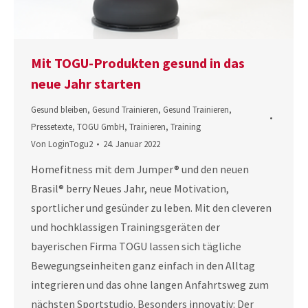
Mit TOGU-Produkten gesund in das
neue Jahr starten
Gesund bleiben
,
Gesund Trainieren
,
Gesund Trainieren
,
Pressetexte
,
TOGU GmbH
,
Trainieren
,
Training
Von
LoginTogu2
24. Januar 2022
Homefitness mit dem Jumper® und den neuen
Brasil® berry Neues Jahr, neue Motivation,
sportlicher und gesünder zu leben. Mit den cleveren
und hochklassigen Trainingsgeräten der
bayerischen Firma TOGU lassen sich tägliche
Bewegungseinheiten ganz einfach in den Alltag
integrieren und das ohne langen Anfahrtsweg zum
nächsten Sportstudio. Besonders innovativ: Der