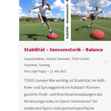
Stabilität – Sensomotorik – Balance
Gesund bleiben
,
Gesund Trainieren
,
TOGU GmbH
,
Trainieren
,
Training
Von
LoginTogu2
11. Mai 2022
TOGU Jumper Wie wichtig ist Stabilität im Hüft-,
Knie- und Sprunggelenk im Fußball? Können
gezielte Kraft- und Koordinationsübungen das
Verletzungsrisiko im Sport minimieren? Im
modernen Sport sind sportartspezifische