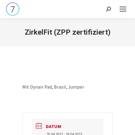
Search:
ZirkelFit (ZPP zertifiziert)
Mit Dynair Pad, Brasil, Jumper
DATUM
25.04.2022
- 26.04.2022