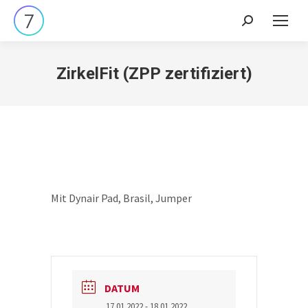
Search:
ZirkelFit (ZPP zertifiziert)
Mit Dynair Pad, Brasil, Jumper
DATUM
17.01.2022
- 18.01.2022