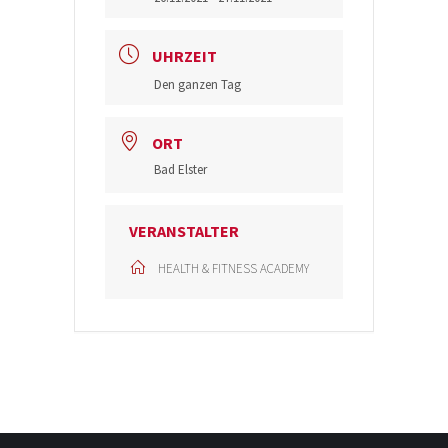
UHRZEIT
Den ganzen Tag
ORT
Bad Elster
VERANSTALTER
HEALTH & FITNESS ACADEMY