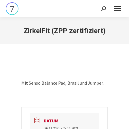
Search:
ZirkelFit (ZPP zertifiziert)
Mit Senso Balance Pad, Brasil und Jumper.
DATUM
26.11.2021
- 27.11.2021