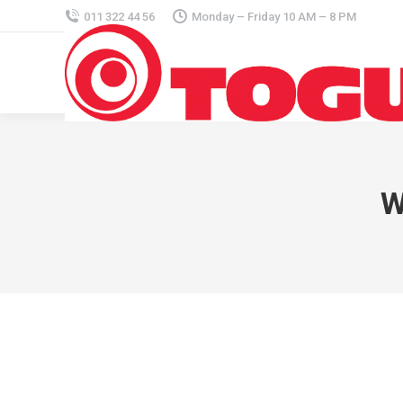
011 322 44 56
Monday – Friday 10 AM – 8 PM
W