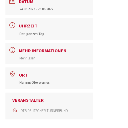
DATUM
24.06.2022
- 26.06.2022
UHRZEIT
Den ganzen Tag
MEHR INFORMATIONEN
Mehr lesen
ORT
Hamm/Oberwerries
VERANSTALTER
DTB DEUTSCHER TURNERBUND