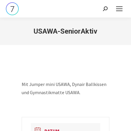
Search:
USAWA-SeniorAktiv
Mit Jumper mini USAWA, Dynair Ballkissen
und Gymnastikmatte USAWA.
DATUM