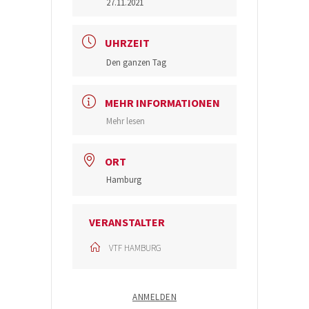
27.11.2021
UHRZEIT
Den ganzen Tag
MEHR INFORMATIONEN
Mehr lesen
ORT
Hamburg
VERANSTALTER
VTF HAMBURG
ANMELDEN