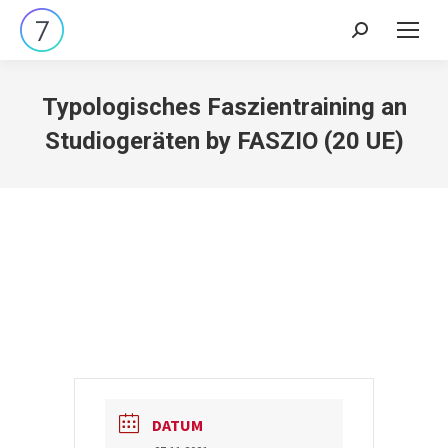
Search:
Typologisches Faszientraining an
Studiogeräten by FASZIO (20 UE)
DATUM