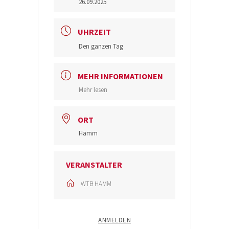
26.09.2025
UHRZEIT
Den ganzen Tag
MEHR INFORMATIONEN
Mehr lesen
ORT
Hamm
VERANSTALTER
WTB HAMM
ANMELDEN