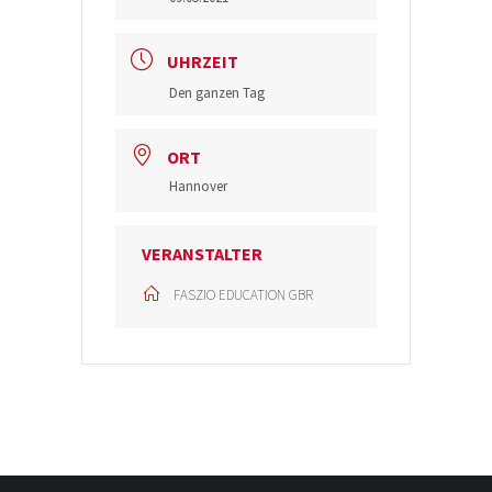
UHRZEIT
Den ganzen Tag
ORT
Hannover
VERANSTALTER
FASZIO EDUCATION GBR