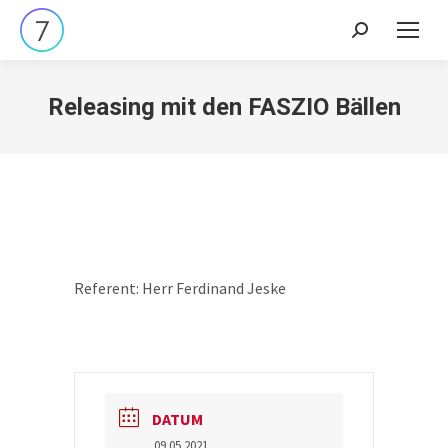
Search:
Releasing mit den FASZIO Bällen
Referent: Herr Ferdinand Jeske
DATUM
09.05.2021