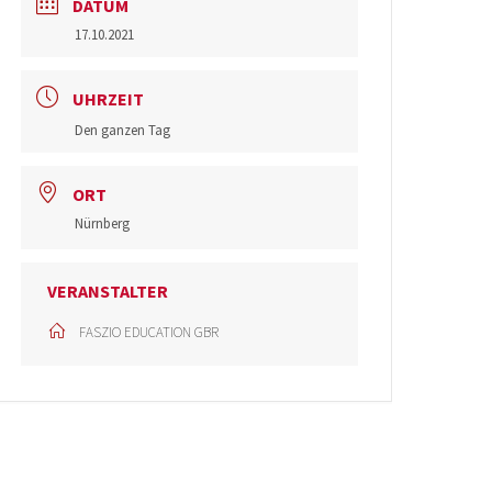
DATUM
17.10.2021
UHRZEIT
Den ganzen Tag
ORT
Nürnberg
VERANSTALTER
FASZIO EDUCATION GBR