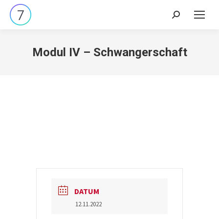
Search:
Modul IV – Schwangerschaft
DATUM
12.11.2022