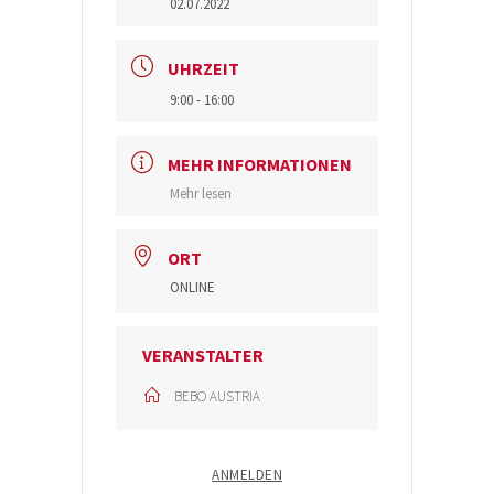
02.07.2022
UHRZEIT
9:00 - 16:00
MEHR INFORMATIONEN
Mehr lesen
ORT
ONLINE
VERANSTALTER
BEBO AUSTRIA
ANMELDEN