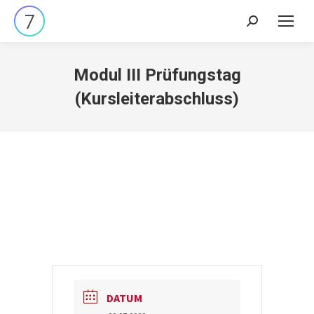
Search:
Modul III Prüfungstag
(Kursleiterabschluss)
DATUM