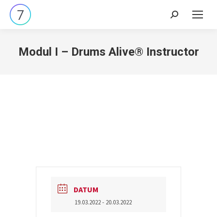
Search:
Modul I – Drums Alive® Instructor
DATUM
19.03.2022
- 20.03.2022