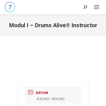
Search:
Modul I – Drums Alive® Instructor
DATUM
25.02.2022
- 26.02.2022