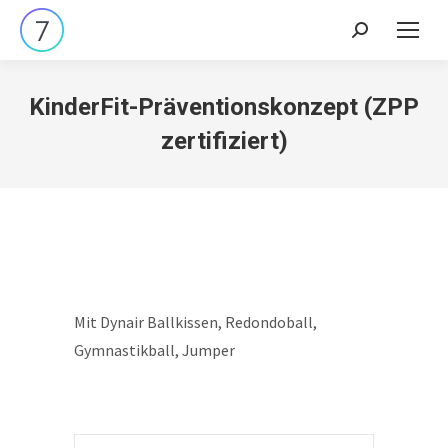
Search:
KinderFit-Präventionskonzept (ZPP
zertifiziert)
Mit Dynair Ballkissen, Redondoball,
Gymnastikball, Jumper