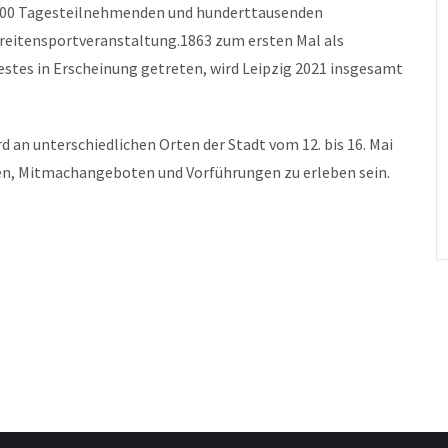
0.000 Tagesteilnehmenden und hunderttausenden
eitensportveranstaltung.1863 zum ersten Mal als
stes in Erscheinung getreten, wird Leipzig 2021 insgesamt
n unterschiedlichen Orten der Stadt vom 12. bis 16. Mai
ben, Mitmachangeboten und Vorführungen zu erleben sein.