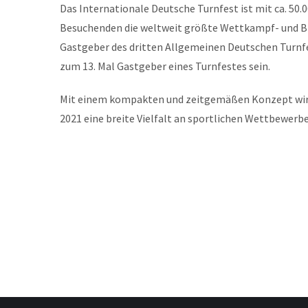
Das Internationale Deutsche Turnfest ist mit ca. 5
Besuchenden die weltweit größte Wettkampf- und Br
Gastgeber des dritten Allgemeinen Deutschen Turnfe
zum 13. Mal Gastgeber eines Turnfestes sein.
Mit einem kompakten und zeitgemäßen Konzept wird a
2021 eine breite Vielfalt an sportlichen Wettbewer