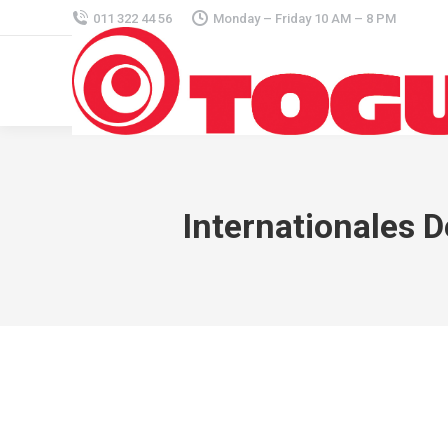
011 322 44 56
Monday – Friday 10 AM – 8 PM
Internationales 