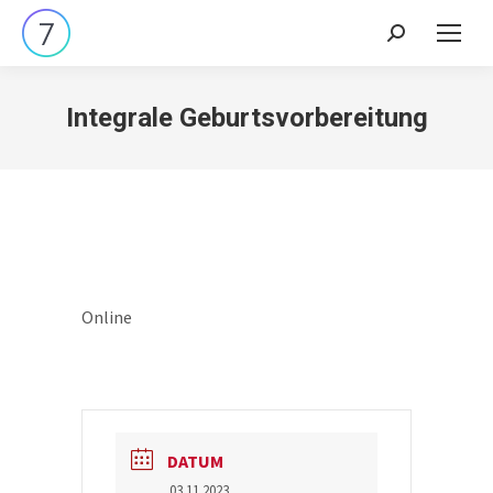
Search:
Integrale Geburtsvorbereitung
Online
DATUM
03.11.2023