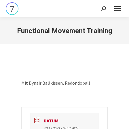
Search:
Functional Movement Training
Mit Dynair Ballkissen, Redondoball
DATUM
02.12.2022
- 03.12.2022